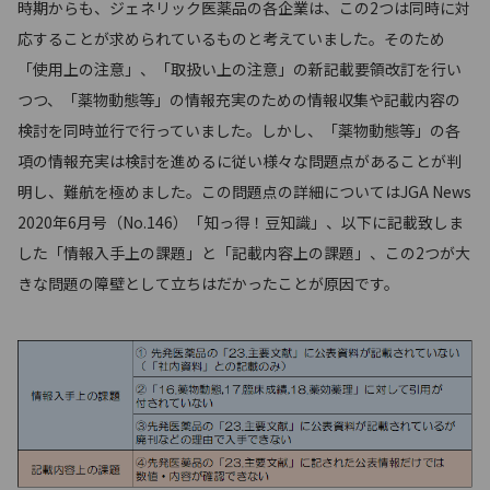
時期からも、ジェネリック医薬品の各企業は、この2つは同時に対
応することが求められているものと考えていました。そのため
「使用上の注意」、「取扱い上の注意」の新記載要領改訂を行い
つつ、「薬物動態等」の情報充実のための情報収集や記載内容の
検討を同時並行で行っていました。しかし、「薬物動態等」の各
項の情報充実は検討を進めるに従い様々な問題点があることが判
明し、難航を極めました。この問題点の詳細についてはJGA News
2020年6月号（No.146）「知っ得！豆知識」、以下に記載致しま
した「情報入手上の課題」と「記載内容上の課題」、この2つが大
きな問題の障壁として立ちはだかったことが原因です。