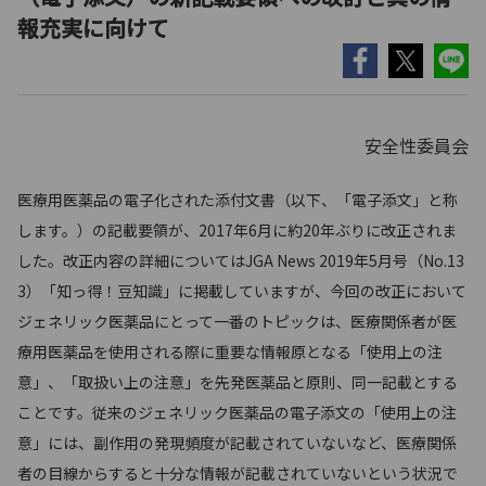
報充実に向けて
安全性委員会
医療用医薬品の電子化された添付文書（以下、「電子添文」と称
します。）の記載要領が、2017年6月に約20年ぶりに改正されま
した。改正内容の詳細についてはJGA News 2019年5月号（No.13
3）「知っ得！豆知識」に掲載していますが、今回の改正において
ジェネリック医薬品にとって一番のトピックは、医療関係者が医
療用医薬品を使用される際に重要な情報原となる「使用上の注
意」、「取扱い上の注意」を先発医薬品と原則、同一記載とする
ことです。従来のジェネリック医薬品の電子添文の「使用上の注
意」には、副作用の発現頻度が記載されていないなど、医療関係
者の目線からすると十分な情報が記載されていないという状況で