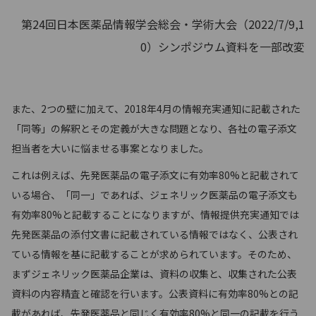
第24回日本医薬品情報学会総会・学術大会（2022/7/9,1
0）シンポジウム資料を一部改変
また、2つの壁に加えて、2018年4月の情報充実通知に記載された
「同等」の解釈とその定義が大きな問題となり、各社の電子添文
担当者を大いに悩ませる事案となりました。
これは例えば、先発医薬品の電子添文に有効率80%と記載されて
いる場合、「同一」であれば、ジェネリック医薬品の電子添文も
有効率80%と記載することになりますが、情報提供充実通知では
先発医薬品の添付文書に記載されている情報ではなく、公表され
ている情報を基に記載することが求められています。そのため、
まずジェネリック医薬品企業は、資料の収集と、収集された公表
資料の内容精査と確認を行います。公表資料に有効率80%との記
載があれば、先発医薬品と同じく有効率80%と同一の記載を行う