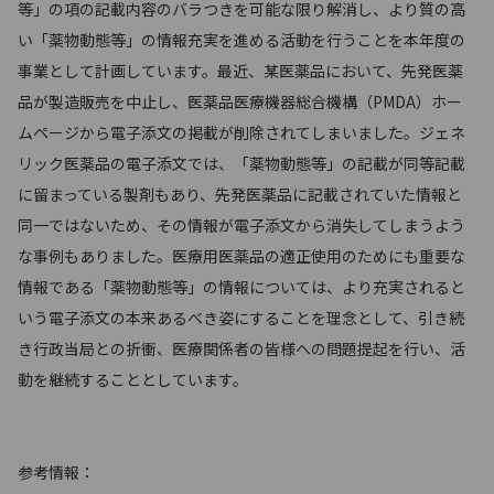
等」の項の記載内容のバラつきを可能な限り解消し、より質の高
い「薬物動態等」の情報充実を進める活動を行うことを本年度の
事業として計画しています。最近、某医薬品において、先発医薬
品が製造販売を中止し、医薬品医療機器総合機構（PMDA）ホー
ムページから電子添文の掲載が削除されてしまいました。ジェネ
リック医薬品の電子添文では、「薬物動態等」の記載が同等記載
に留まっている製剤もあり、先発医薬品に記載されていた情報と
同一ではないため、その情報が電子添文から消失してしまうよう
な事例もありました。医療用医薬品の適正使用のためにも重要な
情報である「薬物動態等」の情報については、より充実されると
いう電子添文の本来あるべき姿にすることを理念として、引き続
き行政当局との折衝、医療関係者の皆様への問題提起を行い、活
動を継続することとしています。
参考情報：