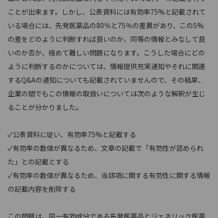
ことが出来ます。しかし、公表資料には有効率75%と記載されて
いる場合には、先発医薬品の80％と75％の差異があり、この5%
の差をどのように判断すれば良いのか、同等の情報とみなして良
いのか否か、極めて難しい問題になります。こうした場合にどの
ように判断するのかについては、情報提供充実通知やそれに関連
するQ&Aの通知についても記載されていませんので、その結果、
企業の間でもこの情報の取扱いについては次のような解釈が生じ
ることが分かりました。
✓公表資料に従い、有効率75%と記載する
✓有効率の数値が異なるため、文章の記載で「有効性が認められ
た」との記載とする
✓有効率の数値が異なるため、当該項に関する有効性に関する情報
の記載内容を削除する
この問題は、同一有効成分である先発医薬品とジェネリック医薬