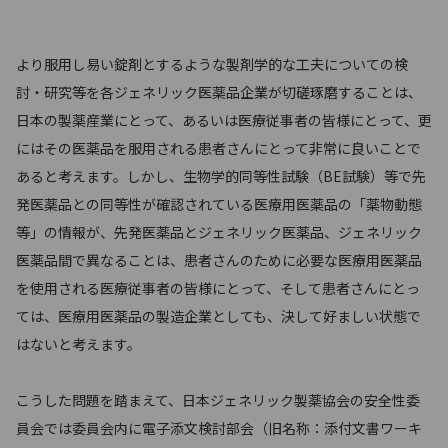
より服用し易い錠剤とするような製剤学的な工夫についての検
討・研究等を各ジェネリック医薬品企業が切磋琢磨することは、
日本の製薬産業にとって、あるいは医療従事者の皆様にとって、更
にはその医薬品を服用される患者さんにとって非常に良いことで
あると考えます。しかし、生物学的同等性試験（BE試験）等で先
発医薬品との同等性が確認されている医療用医薬品の「薬物動態
等」の情報が、先発医薬品とジェネリック医薬品、ジェネリック
医薬品間で異なることは、患者さんのために必要な医療用医薬品
を使用される医療従事者の皆様にとって、そして患者さんにとっ
ては、医療用医薬品の製造企業としても、決して好ましい状態で
はないと考えます。
こうした問題を踏まえて、日本ジェネリック製薬協会の安全性委
員会では委員会内に電子添文検討部会（旧名称：添付文書ワーキ