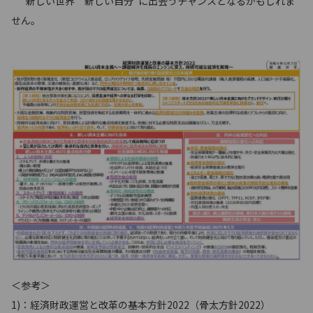
“新しい世界”“新しい自分”に出会うチャンスとなるかもしれま
せん。
＜参考＞
1)：経済財政運営と改革の基本方針2022（骨太方針2022）