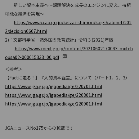
新しい資本主義へ～課題解決を成長のエンジンに変え、持続
可能な経済を実現～
https://www5.cao.go.jp/keizai-shimon/kaigi/cabinet/202
2/decision0607.html
2)：文部科学省「諸外国の教育統計」令和３(2021)年版
https://www.mext.go.jp/content/20210602170043-mxtch
ousa02-000015333_00.pdf
＜参考＞
【Factに迫る！】『人的資本経営』について（パート1、2、3）
https://www.jga.gr.jp/jgapedia/ge/220701.html
https://www.jga.gr.jp/jgapedia/ge/220801.html
https://www.jga.gr.jp/jgapedia/ge/220901.html
JGAニュースNo175からの転載です