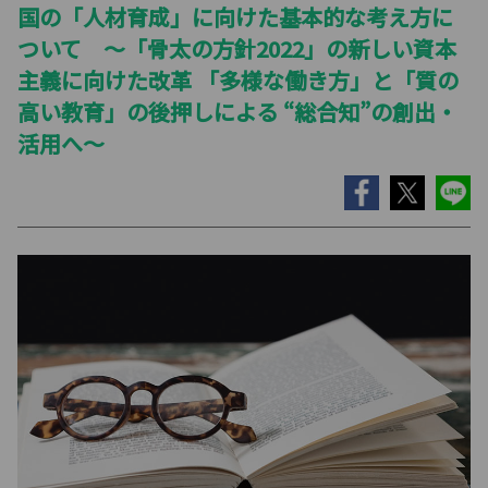
国の「人材育成」に向けた基本的な考え方に
ついて ～「骨太の方針2022」の新しい資本
主義に向けた改革 「多様な働き方」と「質の
高い教育」の後押しによる “総合知”の創出・
活用へ～