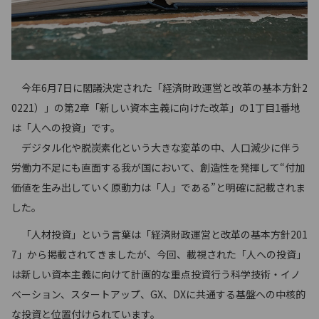
今年6月7日に閣議決定された「経済財政運営と改革の基本方針2
0221）」の第2章「新しい資本主義に向けた改革」の1丁目1番地
は「人への投資」です。
デジタル化や脱炭素化という大きな変革の中、人口減少に伴う
労働力不足にも直面する我が国において、創造性を発揮して“付加
価値を生み出していく原動力は「人」である”と明確に記載されま
した。
「人材投資」という言葉は「経済財政運営と改革の基本方針201
7」から掲載されてきましたが、今回、載視された「人への投資」
は新しい資本主義に向けて計画的な重点投資行う科学技術・イノ
ベーション、スタートアップ、GX、DXに共通する基盤への中核的
な投資と位置付けられています。