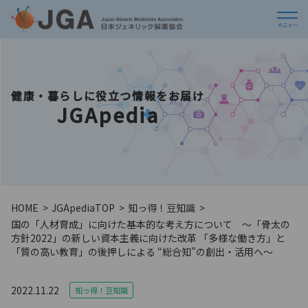
健康・暮らしに役立つ情報をお届け
JGApedia
HOME
JGApedia
TOP
知っ得！豆知識
国の「人材育成」に向けた基本的な考え方について ～「骨太の
方針2022」の新しい資本主義に向けた改革 「多様な働き方」と
「質の高い教育」の後押しによる “総合知”の創出・活用へ～
2022.11.22
知っ得！豆知識