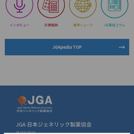
インタビュー
診療報酬
業界ニュース
GE薬協コラム
JGApedia TOP
JGA 日本ジェネリック製薬協会
〒103-0023