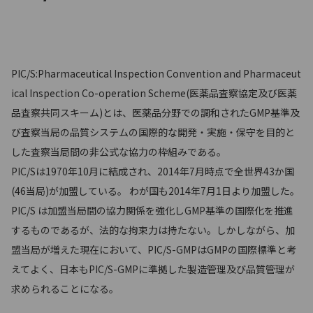
PIC/S:Pharmaceutical Inspection Convention and Pharmaceut
ical Inspection Co-operation Scheme(医薬品査察協定及び医薬
品査察共同スキーム)とは、医薬品分野での調和されたGMP基準及
び査察当局の品質システムの国際的な開発・実施・保守を目的と
した査察当局間の非公式な協力の枠組みである。
PIC/Sは1970年10月に結成され、2014年7月時点で全世界43か国
(46当局)が加盟している。 わが国も2014年7月1日より加盟した。
PIC/S は加盟当局間の協力関係を強化しGMP基準の国際化を推進
するものであるが、法的な拘束力は持たない。しかしながら、加
盟当局が増えた現在において、PIC/S-GMPはGMPの国際標準と考
えてよく、日本もPIC/S-GMPに準拠した製造管理及び品質管理が
求められることになる。