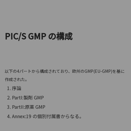
PIC/S GMP の構成
以下の4パートから構成されており、欧州のGMP(EU-GMP)を基に
作成された。
序論
PartI:製剤 GMP
PartII:原薬 GMP
Annex:19 の個別付属書からなる。