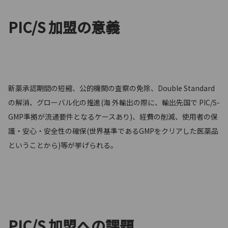
PIC/S 加盟の意義
新薬承認期間の短縮、公的機関の査察の免除、Double Standard
の解消、グローバル化の推進(海 外輸出の際に、輸出先国で PIC/S-
GMP準拠が流通要件となるケースあり)、経費の削減、使用者の保
護・安心・安全性の確保(世界基準であるGMPをクリアした医薬品
ということから)等が挙げられる。
PIC/S 加盟への課題