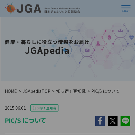
健康・暮らしに役立つ情報をお届け
JGApedia
HOME
JGApedia
TOP
知っ得！豆知識
PIC/S について
2015.06.01
知っ得！豆知識
PIC/S について