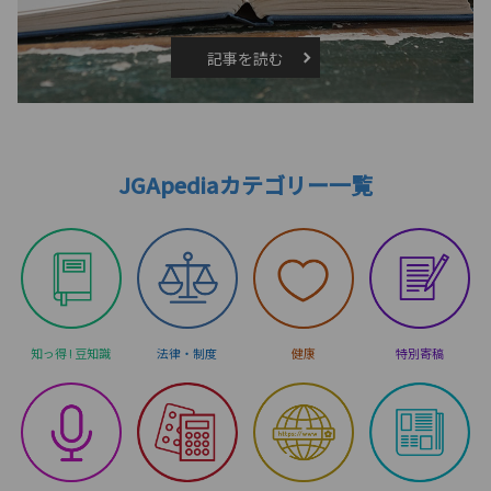
記事を読む
JGApediaカテゴリー一覧
知っ得 ! 豆知識
法律・制度
健康
特別寄稿