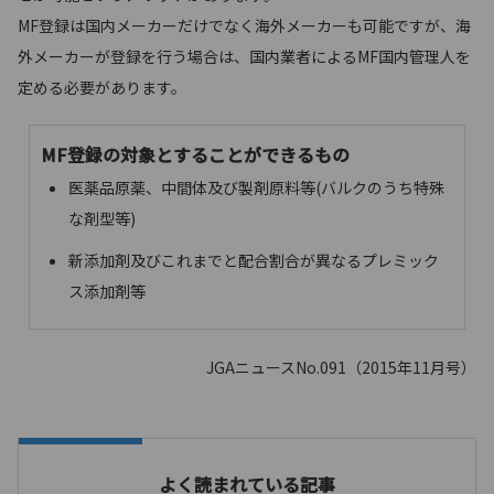
MF登録は国内メーカーだけでなく海外メーカーも可能ですが、海
外メーカーが登録を行う場合は、国内業者によるMF国内管理人を
定める必要があります。
MF登録の対象とすることができるもの
医薬品原薬、中間体及び製剤原料等(バルクのうち特殊
な剤型等)
新添加剤及びこれまでと配合割合が異なるプレミック
ス添加剤等
JGA
ニュース
No.091
（
2015
年
11
月号）
よく読まれている記事