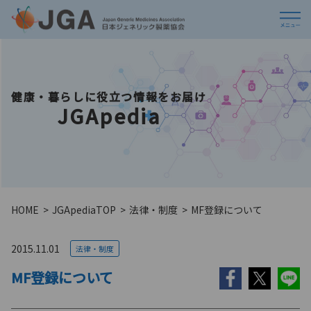
健康・暮らしに役立つ情報をお届け
JGApedia
HOME
JGApedia
TOP
法律・制度
MF登録について
2015.11.01
法律・制度
MF登録について