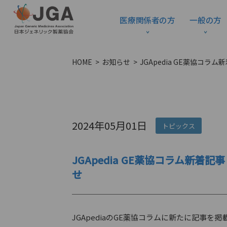
医療関係者の方
一般の方
HOME
お知らせ
JGApedia GE薬協コ
2024年05月01日
トピックス
JGApedia GE薬協コラム新
せ
JGApediaのGE薬協コラムに新たに記事