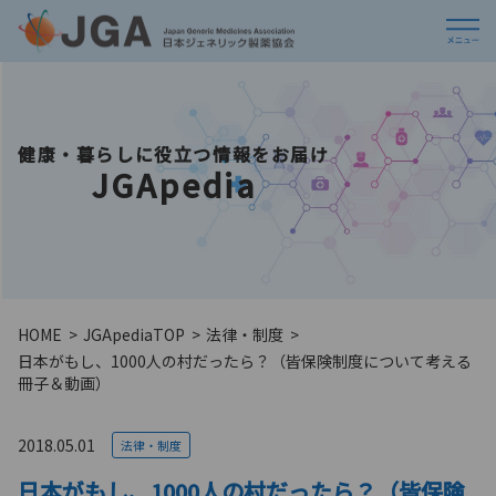
健康・暮らしに役立つ情報をお届け
JGApedia
HOME
JGApedia
TOP
法律・制度
日本がもし、1000人の村だったら？（皆保険制度について考える
冊子＆動画）
2018.05.01
法律・制度
日本がもし、1000人の村だったら？（皆保険