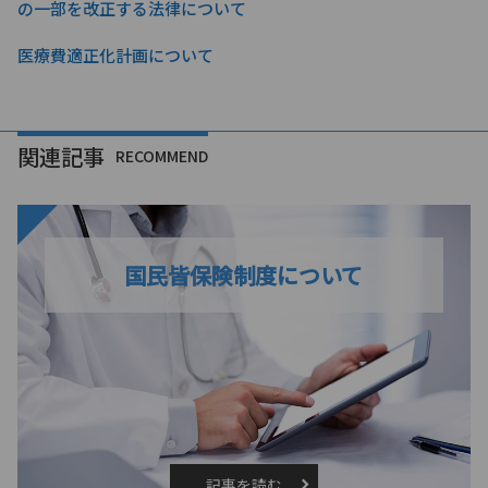
の一部を改正する法律について
医療費適正化計画について
関連記事
RECOMMEND
国民皆保険制度について
記事を読む