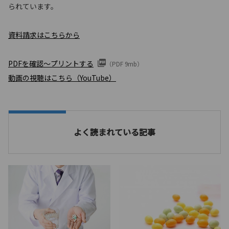
られています。
資料請求はこちらから
PDFを確認〜プリントする
（PDF 9mb）
動画の視聴はこちら（YouTube）
よく読まれている記事