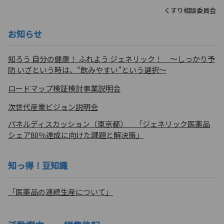
くすり相談委員会
お知らせ
知ろう 自分の健康！ ふれよう ジェネリック！ ～しっかり予
防 いざという時は、“飲みやすい”という選択～
ロードマップ検証検討事業説明会
次世代産業ビジョン説明会
パネルディスカッション（東京都） 「ジェネリック医薬品
シェア80％達成に向けた課題と解決策」
知っ得！豆知識
「医薬品の連続生産について」