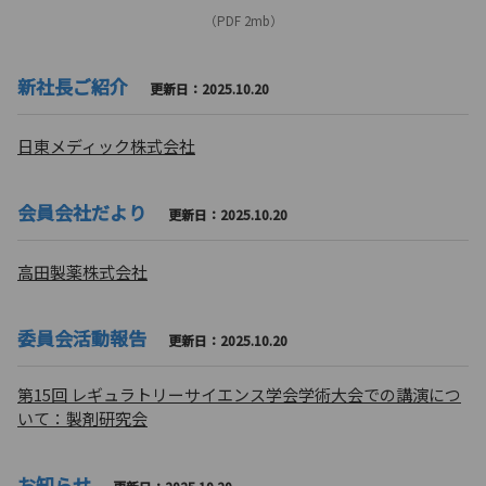
（PDF 2mb）
新社長ご紹介
更新日：2025.10.20
日東メディック株式会社
会員会社だより
更新日：2025.10.20
高田製薬株式会社
委員会活動報告
更新日：2025.10.20
第15回 レギュラトリーサイエンス学会学術大会での講演につ
いて：製剤研究会
お知らせ