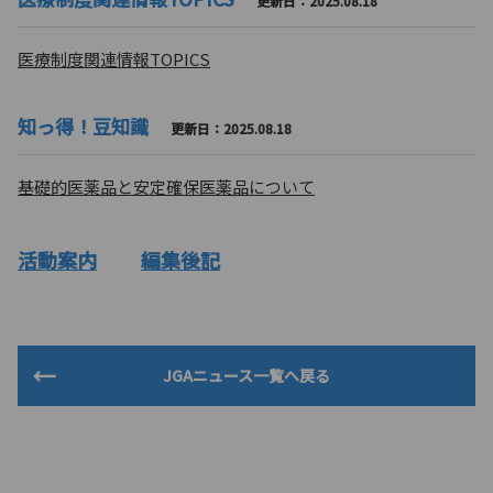
更新日：2025.08.18
医療制度関連情報TOPICS
知っ得！豆知識
更新日：2025.08.18
基礎的医薬品と安定確保医薬品について
活動案内
編集後記
JGAニュース一覧へ戻る