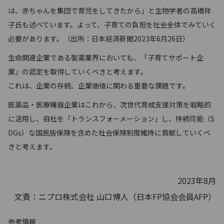
は、赤ちゃんを集団で育児をしてきたから」と生物学者の高橋祥
子氏も述べています。よって、子育ての負担を社会全体でみていく
必要があります。（出所：日本経済新聞2023年6月26日）
生命関連企業である製薬業界においても、「子育てサポート企
業」の認定を取得していくべきと考えます。
これは、企業の存続、企業価値に関わる重要な課題です。
医薬品・医療機器企業はこれから、次世代育成支援対策を戦略的
に活用し、自社を「トランスフォーメーション」し、持続可能（S
DGs）な国民皆保険を含めた社会保険制度維持に貢献していくべ
きと考えます。
2023年8月
文責：ニプロ株式会社 山口博人（日本FP協会会員AFP）
参考情報