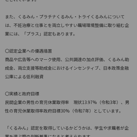
また、くるみん・プラチナくるみん・トライくるみんについて
は、不妊治療と仕事とを両立しやすい職場環境整備に取り組む企
業には、「プラス」認定もあります。
〇認定企業への優遇措置
商品や広告等へのマーク使用、公共調達の加点評価、くるみん助
成金、両立支援等助成金におけるインセンティブ、日本政策金融
公庫による低利融資
〇実績と政府目標
民間企業の男性の育児休業取得率 現状13.97%（令和3年）、男
性の育児休業取得率政府目標30%（令和7年）としています。
「くるみん」認定を取得しているかどうかは、学生や求職者が企
業を選ぶ際の判断基準になると考えられます。