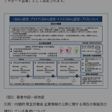
てサポート企業」として認定されます。
（図1）著者作図一部改変
引用：内閣府 厚生労働省 企業情報の公表に関する現在の取組及び
検討している事項について