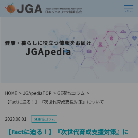
健康・暮らしに役立つ情報をお届け
JGApedia
HOME
JGApedia
TOP
GE薬協コラム
【Factに迫る！】『次世代育成支援対策』について
2023.08.01
GE薬協コラム
【Factに迫る！】『次世代育成支援対策』に