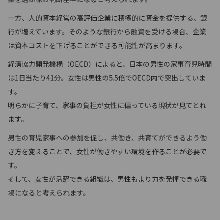
一方、人的資本経営の高評価企業に積極的に資金を提供する、銀
行が増えています。そのような銀行から融資を受ける場合、企業
は資本コストを下げることができる可能性が高まります。
経済協力開発機構（OECD）によると、日本の男性の家事育児時間
は1日当たり41分。女性は男性の5.5倍でOECD内で突出していま
す。
明らかに子育て、家事の負担が女性に偏っている現状が見てとれ
ます。
男性の育児家事への参加を促し、共働き、共育てができるよう働
き方を変えることで、女性が働きやすい環境を作ることが必要で
す。
そして、女性が活躍できる組織は、男性もより力を発揮できる職
場になると考えられます。