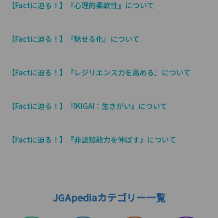
【Factに迫る！】『心理的柔軟性』について
【Factに迫る！】『魅せる化』について
【Factに迫る！】『レジリエンス力を高める』について
【Factに迫る！】『IKIGAI：生きがい』について
【Factに迫る！】『非認知能力を伸ばす』について
JGApediaカテゴリー一覧