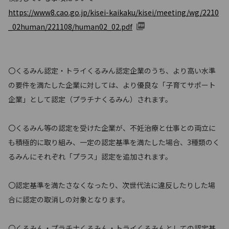
https://www8.cao.go.jp/kisei-kaikaku/kisei/meeting/wg/2210
_02human/221108/human02_02.pdf
〇くるみん認定・トライくるみん認定企業のうち、より高い水準
の要件を満たした企業に対しては、より優良な「子育てサポート
企業」として認定（プラチナくるみん）されます。
〇くるみん等の認定を受けた企業が、不妊治療と仕事との両立に
も積極的に取り組み、一定の認定基準を満たした場合、3種類のく
るみんにそれぞれ「プラス」認定を追加されます。
〇認定基準を満たさなくなったり、次世代法に違反したりした場
合に認定の取消しの対象となります。
〇くるみん・プラチナくるみん・トライくるみんとしての認定基