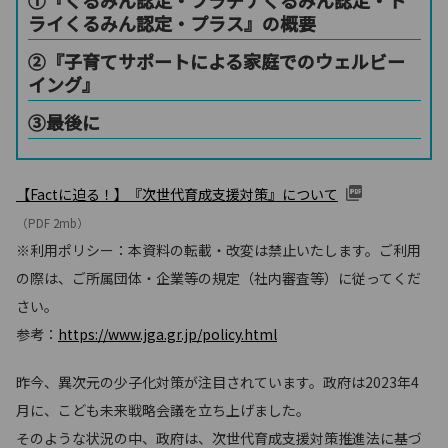
ライくるみん認定・プラス』の概要
②『子育てサポートによる家庭でのウェルビー
イング』
③最後に
【Factに迫る！】『次世代育成支援対策』について
（PDF 2mb）
※利用ポリシー：本資料の転載・改変は禁止いたします。ご利用
の際は、ご所属団体・企業等の規定（社内審査等）に従ってくだ
さい。
参考：
https://www.jga.gr.jp/policy.html
昨今、異次元の少子化対策が注目されています。政府は2023年4
月に、こども未来戦略会議を立ち上げました。
そのような状況の中、政府は、次世代育成支援対策推進法に基づ