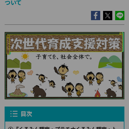
ついて
目次
①『くるみん認定・プラチナくるみん認定・ト