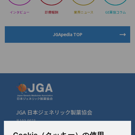
インタビュー
診療報酬
業界ニュース
GE薬協コラム
JGApedia TOP
JGA 日本ジェネリック製薬協会
〒103-0023
東京都中央区日本橋本町3-3-4
TEL: 03-3279-1890 / FAX: 03-3241-2978