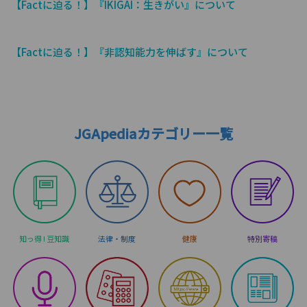
【Factに迫る！】『IKIGAI：生きがい』について
【Factに迫る！】『非認知能力を伸ばす』について
JGApediaカテゴリー一覧
知っ得 ! 豆知識
法律・制度
健康
特別寄稿