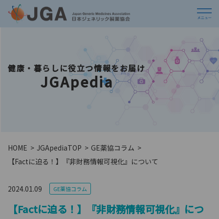
健康・暮らしに役立つ情報をお届け
JGApedia
HOME
JGApedia
TOP
GE薬協コラム
【Factに迫る！】『非財務情報可視化』について
2024.01.09
GE薬協コラム
【Factに迫る！】『非財務情報可視化』につ