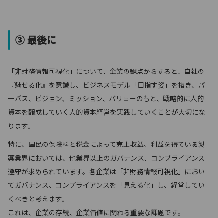
③ 最後に
「非財務情報可視化」について、企業の観点からすると、自社の
『魅せる化』を意識し、ビジネスモデル「目指す姿」を描き、パ
ーパス、ビジョン、ミッション、バリューのもと、戦略的に人的
資本を醸成していく人的資本経営を実践していくことが大切にな
ります。
特に、国民の保険料と税金によって売上収益、利益を得ている製
薬業界においては、他業界以上のガバナンス、コンプライアンス
遵守が求められています。各企業は「非財務情報可視化」におい
てガバナンス、コンプライアンスを「見える化」し、経営してい
くべきと考えます。
これは、企業の存続、企業価値に関わる重要な課題です。