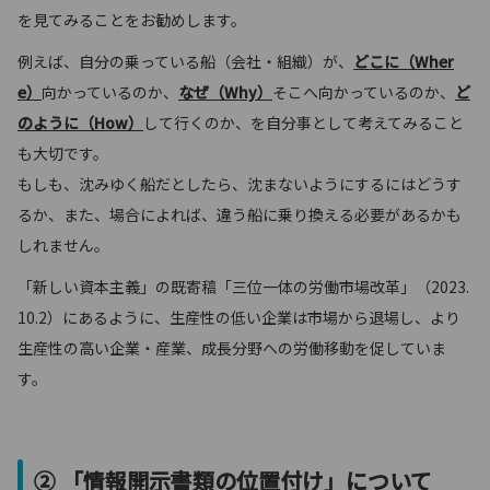
を見てみることをお勧めします。
例えば、自分の乗っている船（会社・組織）が、
どこに（Wher
e）
向かっているのか、
なぜ（Why）
そこへ向かっているのか、
ど
のように（How）
して行くのか、を自分事として考えてみること
も大切です。
もしも、沈みゆく船だとしたら、沈まないようにするにはどうす
るか、また、場合によれば、違う船に乗り換える必要があるかも
しれません。
「新しい資本主義」の既寄稿「三位一体の労働市場改革」（2023.
10.2）にあるように、生産性の低い企業は市場から退場し、より
生産性の高い企業・産業、成長分野への労働移動を促していま
す。
② 「情報開示書類の位置付け」について