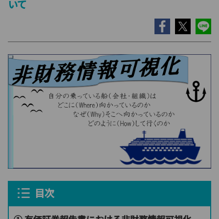
いて
目次
① 有価証券報告書における非財務情報可視化