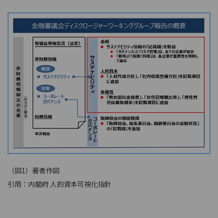
（図1）著者作図
引用：内閣府 人的資本可視化指針