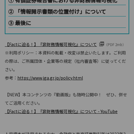
② 「情報開示書類の位置付け」について
③ 最後に
【Factに迫る！】『非財務情報可視化』について
（PDF 2mb）
※利用ポリシー：本資料の転載・改変は禁止いたします。ご利用
の際は、ご所属団体・企業等の規定（社内審査等）に従ってくだ
さい。
参考：
https://www.jga.gr.jp/policy.html
【NEW】本コンテンツの『動画版』も随時公開中！ ぜひ、併せ
てご活用ください。
【Factに迫る！】『非財務情報可視化』について - YouTube